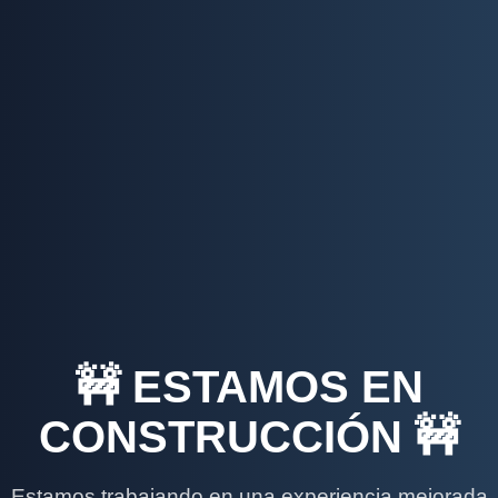
🚧 ESTAMOS EN
CONSTRUCCIÓN 🚧
Estamos trabajando en una experiencia mejorada